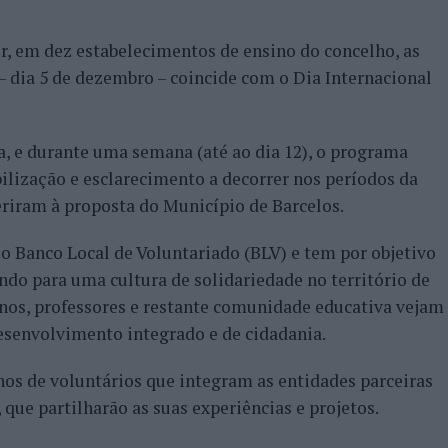
r, em dez estabelecimentos de ensino do concelho, as
 – dia 5 de dezembro – coincide com o Dia Internacional
, e durante uma semana (até ao dia 12), o programa
bilização e esclarecimento a decorrer nos períodos da
eriram à proposta do Município de Barcelos.
lo Banco Local de Voluntariado (BLV) e tem por objetivo
ndo para uma cultura de solidariedade no território de
lunos, professores e restante comunidade educativa vejam
esenvolvimento integrado e de cidadania.
os de voluntários que integram as entidades parceiras
 que partilharão as suas experiências e projetos.