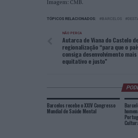
Imagem: CMB.
TÓPICOS RELACIONADOS:
BARCELOS
DEST
NÃO PERCA
Autarca de Viana do Castelo d
regionalização “para que o paí
consiga desenvolvimento mais
equitativo e justo”
POD
Barcelos recebe o XXIV Congresso
Barcel
Mundial de Saúde Mental
homen
Portug
Cultur