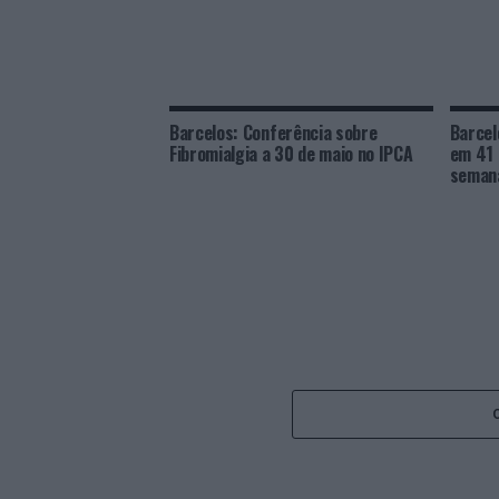
Barcelos: Conferência sobre
Barcel
Fibromialgia a 30 de maio no IPCA
em 41 
semana