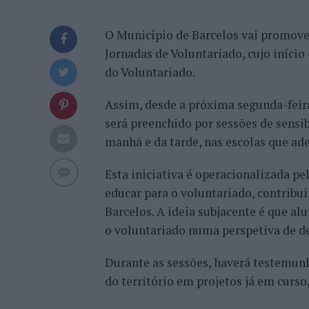
O Município de Barcelos vai promove
Jornadas de Voluntariado, cujo início
do Voluntariado.
Assim, desde a próxima segunda-feira
será preenchido por sessões de sensi
manhã e da tarde, nas escolas que ad
Esta iniciativa é operacionalizada pe
educar para o voluntariado, contribui
Barcelos. A ideia subjacente é que a
o voluntariado numa perspetiva de d
Durante as sessões, haverá testemunh
do território em projetos já em curso,