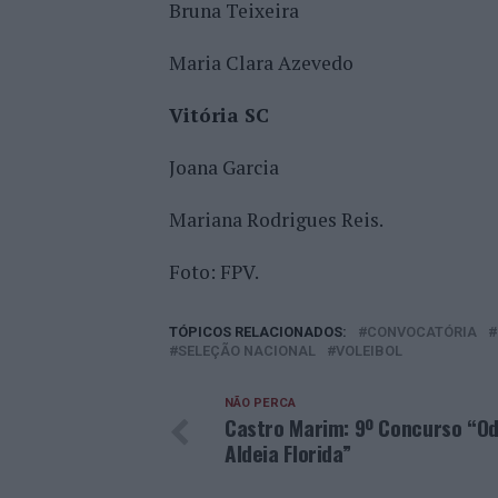
Bruna Teixeira
Maria Clara Azevedo
Vitória SC
Joana Garcia
Mariana Rodrigues Reis.
Foto: FPV.
TÓPICOS RELACIONADOS:
CONVOCATÓRIA
SELEÇÃO NACIONAL
VOLEIBOL
NÃO PERCA
Castro Marim: 9º Concurso “Od
Aldeia Florida”