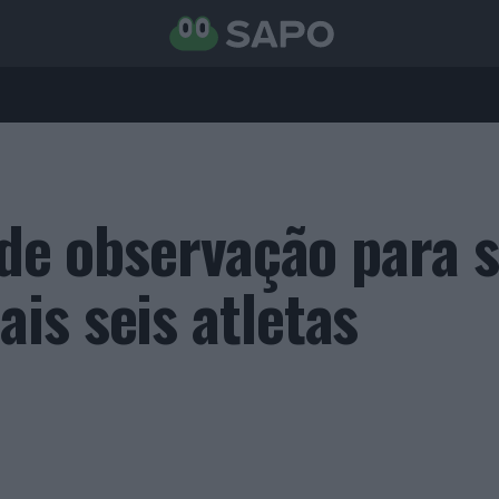
 de observação para 
is seis atletas