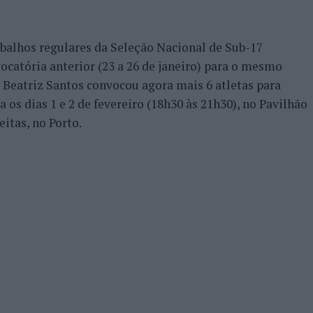
balhos regulares da Seleção Nacional de Sub-17
catória anterior (23 a 26 de janeiro) para o mesmo
or Beatriz Santos convocou agora mais 6 atletas para
 os dias 1 e 2 de fevereiro (18h30 às 21h30), no Pavilhão
itas, no Porto.