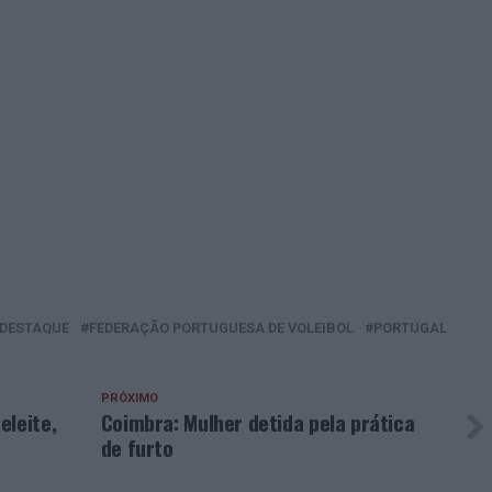
DESTAQUE
FEDERAÇÃO PORTUGUESA DE VOLEIBOL
PORTUGAL
PRÓXIMO
eleite,
Coimbra: Mulher detida pela prática
de furto