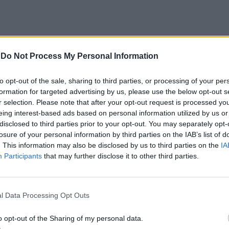
-
Do Not Process My Personal Information
CLIQUE PARA COMENTAR
to opt-out of the sale, sharing to third parties, or processing of your per
formation for targeted advertising by us, please use the below opt-out s
r selection. Please note that after your opt-out request is processed y
eing interest-based ads based on personal information utilized by us or
disclosed to third parties prior to your opt-out. You may separately opt-
losure of your personal information by third parties on the IAB’s list of
e “comprometer” a
. This information may also be disclosed by us to third parties on the
IA
Participants
that may further disclose it to other third parties.
de “provocar” mudanças
l Data Processing Opt Outs
ientista
o opt-out of the Sharing of my personal data.