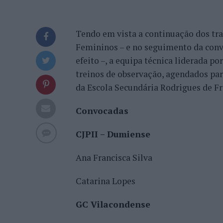
Tendo em vista a continuação dos tra
Femininos – e no seguimento da convo
efeito –, a equipa técnica liderada p
treinos de observação, agendados para
da Escola Secundária Rodrigues de Fre
Convocadas
CJPII – Dumiense
Ana Francisca Silva
Catarina Lopes
GC Vilacondense