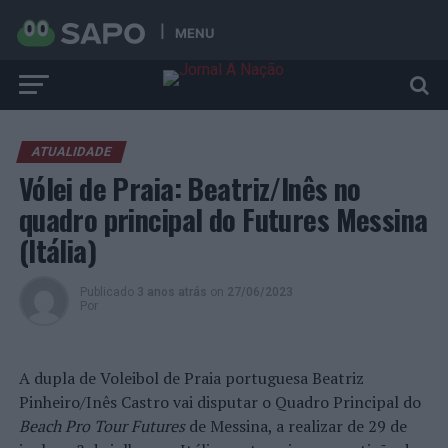
MENU
ATUALIDADE
Vólei de Praia: Beatriz/Inês no
quadro principal do Futures Messina
(Itália)
Publicado
3 anos atrás
on
27/06/2023
Por
A dupla de Voleibol de Praia portuguesa Beatriz
Pinheiro/Inês Castro vai disputar o Quadro Principal do
Beach Pro Tour Futures
de Messina, a realizar de 29 de