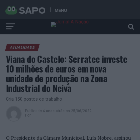
MENU
ATUALIDADE
Viana do Castelo: Serratec investe
10 milhões de euros em nova
unidade de produção na Zona
Industrial do Neiva
Cria 150 postos de trabalho
Publicado
4 anos atrás
on
25/06/2022
Por
O Presidente da Câmara Municipal, Luís Nobre, assinou