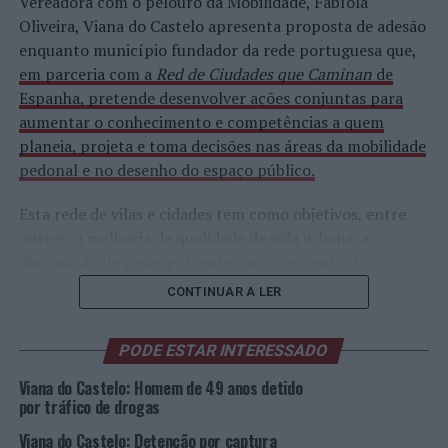
Vereadora com o pelouro da Mobilidade, Fabíola
Oliveira, Viana do Castelo apresenta proposta de adesão
enquanto município fundador da rede portuguesa que,
em parceria com a
Red de Ciudades que Caminan
de
Espanha, pretende desenvolver ações conjuntas para
aumentar o conhecimento e competências a quem
planeia, projeta e toma decisões nas áreas da mobilidade
pedonal e no desenho do espaço público.
Esta rede de vilas e cidades tem como objetivos, entre
outros, a melhoria da qualidade de vida urbana, a
diminuição de gases poluentes, o incremento da
intermodalidade, o aumento da segurança da circulação
CONTINUAR A LER
pedonal e viária.
PODE ESTAR INTERESSADO
De acordo com a proposta, “nos dias de hoje verifica-se a
importância cada vez maior dos modos suaves de
Viana do Castelo: Homem de 49 anos detido
deslocação, em particular do modo pedonal, devido aos
por tráfico de drogas
benefícios que trazem quer para a saúde pública quer
Viana do Castelo: Detenção por captura