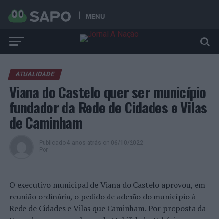
MENU
ATUALIDADE
Viana do Castelo quer ser município
fundador da Rede de Cidades e Vilas
de Caminham
Publicado
4 anos atrás
on
06/10/2022
Por
O executivo municipal de Viana do Castelo aprovou, em
reunião ordinária, o pedido de adesão do município à
Rede de Cidades e Vilas que Caminham. Por proposta da