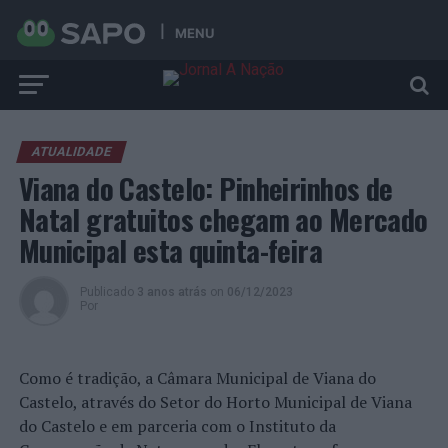
MENU
ATUALIDADE
Viana do Castelo: Pinheirinhos de
Natal gratuitos chegam ao Mercado
Municipal esta quinta-feira
Publicado
3 anos atrás
on
06/12/2023
Por
Como é tradição, a Câmara Municipal de Viana do
Castelo, através do Setor do Horto Municipal de Viana
do Castelo e em parceria com o Instituto da