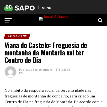
MENU
ATUALIDADE
Viana do Castelo: Freguesia de
montanha da Montaria vai ter
Centro de Dia
Publicado
3 anos atrás
on
15/11/2023
Por
No âmbito da resposta social da terceira idade nas
freguesias de montanha do concelho, será criado um
Centro de Dia na freguesia de Montaria. De acordo com a