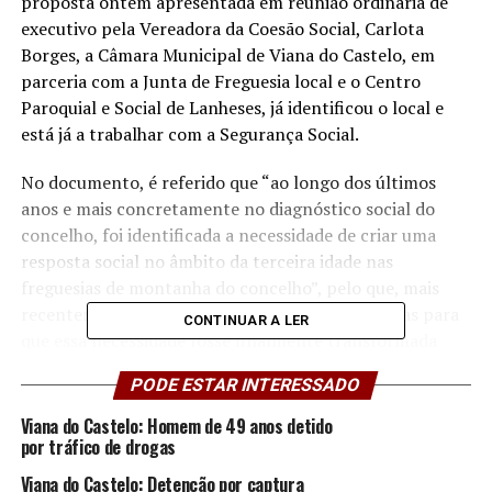
proposta ontem apresentada em reunião ordinária de
executivo pela Vereadora da Coesão Social, Carlota
Borges, a Câmara Municipal de Viana do Castelo, em
parceria com a Junta de Freguesia local e o Centro
Paroquial e Social de Lanheses, já identificou o local e
está já a trabalhar com a Segurança Social.
No documento, é referido que “ao longo dos últimos
anos e mais concretamente no diagnóstico social do
concelho, foi identificada a necessidade de criar uma
resposta social no âmbito da terceira idade nas
freguesias de montanha do concelho”, pelo que, mais
recentemente, “várias diligências foram efetuadas para
CONTINUAR A LER
que essa necessidade fosse finalmente transformada
numa realidade, mais concretamente na freguesia da
PODE ESTAR INTERESSADO
Montaria”.
Viana do Castelo: Homem de 49 anos detido
De acordo com a proposta, vai ser instalado um Centro
por tráfico de drogas
de Dia com a capacidade para acolher 30 utentes, a ser
Viana do Castelo: Detenção por captura