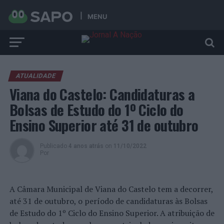
MENU
ATUALIDADE
Viana do Castelo: Candidaturas a
Bolsas de Estudo do 1º Ciclo do
Ensino Superior até 31 de outubro
Publicado
4 anos atrás
on
11/10/2022
Por
A Câmara Municipal de Viana do Castelo tem a decorrer,
até 31 de outubro, o período de candidaturas às Bolsas
de Estudo do 1º Ciclo do Ensino Superior. A atribuição de