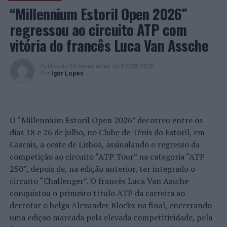
“Millennium Estoril Open 2026”
regressou ao circuito ATP com
vitória do francês Luca Van Assche
Publicado
14 horas atrás
on
07/08/2026
Por
Ígor Lopes
O “Millennium Estoril Open 2026” decorreu entre os
dias 18 e 26 de julho, no Clube de Ténis do Estoril, em
Cascais, a oeste de Lisboa, assinalando o regresso da
competição ao circuito “ATP Tour” na categoria “ATP
250”, depois de, na edição anterior, ter integrado o
circuito “Challenger”. O francês Luca Van Assche
conquistou o primeiro título ATP da carreira ao
derrotar o belga Alexander Blockx na final, encerrando
uma edição marcada pela elevada competitividade, pela