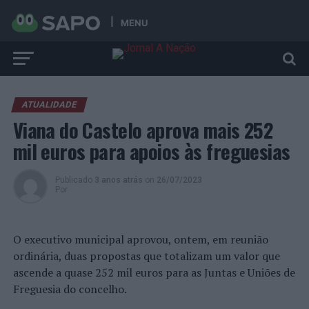
MENU
ATUALIDADE
Viana do Castelo aprova mais 252
mil euros para apoios às freguesias
Publicado
3 anos atrás
on
26/07/2023
Por
O executivo municipal aprovou, ontem, em reunião
ordinária, duas propostas que totalizam um valor que
ascende a quase 252 mil euros para as Juntas e Uniões de
Freguesia do concelho.