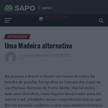
MENU
ATUALIDADE
Uma Madeira alternativa
Publicado
4 anos atrás
on
09/08/2022
Por
Há pessoas a descer o Monte em carros de cesto, há
brindes de poncha, fotografias na Cascata dos Anjos ou
nas Piscinas Naturais do Porto Moniz. Mas há muito
mais para descobrir, como lugares inesperados para ver
nascer o sol, atividades novas e experiências únicas, que
lhe vão permitir conhecer e viver uma Madeira exclusiva.