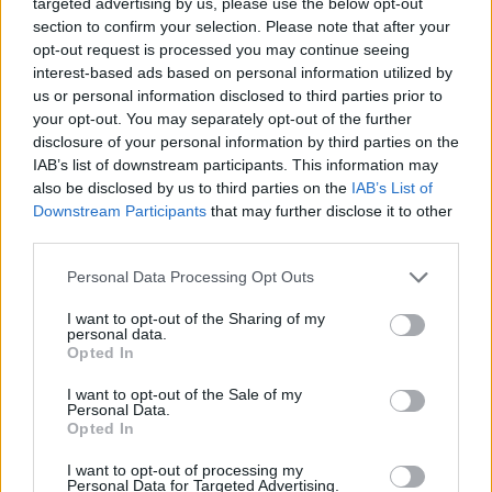
targeted advertising by us, please use the below opt-out
section to confirm your selection. Please note that after your
Castelo Branco: “Bienal Internacional de Artes e Ofícios”
opt-out request is processed you may continue seeing
promete afirmar artesanato, património e inovação como
interest-based ads based on personal information utilized by
“motores de desenvolvimento económico e cultural” do
us or personal information disclosed to third parties prior to
município português
your opt-out. You may separately opt-out of the further
disclosure of your personal information by third parties on the
Covilhã: Especialista aponta investimento estrangeiro e
IAB’s list of downstream participants. This information may
valorização imobiliária como motores do crescimento da
also be disclosed by us to third parties on the
IAB’s List of
Beira Interior
Downstream Participants
that may further disclose it to other
third parties.
Rio de Janeiro: Governo do Estado propõe parceria com a
FUNCEX para “reforçar inteligência sobre comércio
Personal Data Processing Opt Outs
exterior”
I want to opt-out of the Sharing of my
personal data.
Opted In
Esposende acolhe festival de kitesurf
I want to opt-out of the Sale of my
Personal Data.
COMENTÁRIOS RECENTES
Opted In
I want to opt-out of processing my
Personal Data for Targeted Advertising.