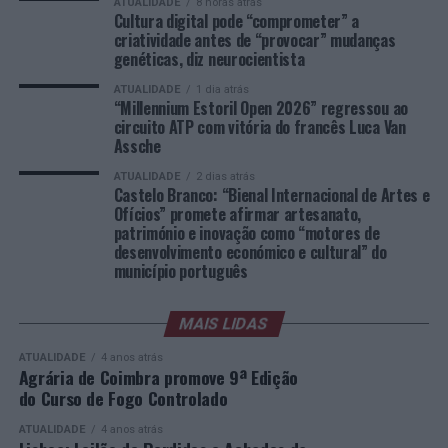
ATUALIDADE
8 horas atrás
italiano Luciano Darderi, num encontro decidido em três
internacionais, investigadores, artesãos, representantes
Cultura digital pode “comprometer” a
sets.
criatividade antes de “provocar” mudanças
institucionais, organismos públicos, instituições de
genéticas, diz neurocientista
ensino superior e cidades pertencentes à “Rede de
Nuno Borges, principal representante nacional no
Cidades Criativas da UNESCO” discutirão políticas
ATUALIDADE
1 dia atrás
quadro principal, iniciou a participação com uma vitória
“Millennium Estoril Open 2026” regressou ao
públicas, inovação, empreendedorismo,
circuito ATP com vitória do francês Luca Van
sobre o brasileiro Orlando Luz, acabando, contudo, por
internacionalização, cooperação entre territórios,
Assche
ser eliminado na segunda ronda pelo argentino Román
preservação dos saberes tradicionais, renovação
Andrés Burruchaga, num encontro disputado em três
ATUALIDADE
2 dias atrás
geracional e o papel das artes e dos ofícios enquanto
Castelo Branco: “Bienal Internacional de Artes e
sets.
“instrumentos de desenvolvimento económico,
Ofícios” promete afirmar artesanato,
Henrique Rocha e Frederico Ferreira Silva despediram-se
património e inovação como “motores de
turístico e cultural”.
na ronda inaugural. Rocha foi afastado pelo espanhol
desenvolvimento económico e cultural” do
município português
Pedro Martínez, enquanto Ferreira Silva discutiu a
Além dos debates e conferências, a programação
passagem à segunda ronda até ao terceiro set frente ao
integrará visitas ao Museu dos Têxteis, ao Centro de
francês Luca Van Assche, que acabaria por conquistar o
MAIS LIDAS
Interpretação do Bordado de Castelo Branco, a
título do torneio.
exposição “O Mundo Bordado à Mão” e iniciativas de
ATUALIDADE
4 anos atrás
demonstração artesanal ao vivo.
Agrária de Coimbra promove 9ª Edição
Na fase de qualificação, Tiago Pereira foi o português
do Curso de Fogo Controlado
que mais longe chegou, alcançando o quadro principal
Uma Bienal que “consolida a estratégia de
ATUALIDADE
4 anos atrás
do torneio, onde acabou derrotado por Gonzalo Bueno.
crescimento internacional” de Castelo Branco