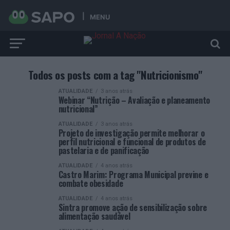
MENU
Todos os posts com a tag "Nutricionismo"
ATUALIDADE
3 anos atrás
Webinar “Nutrição – Avaliação e planeamento
nutricional”
ATUALIDADE
3 anos atrás
Projeto de investigação permite melhorar o
perfil nutricional e funcional de produtos de
pastelaria e de panificação
ATUALIDADE
4 anos atrás
Castro Marim: Programa Municipal previne e
combate obesidade
ATUALIDADE
4 anos atrás
Sintra promove ação de sensibilização sobre
alimentação saudável