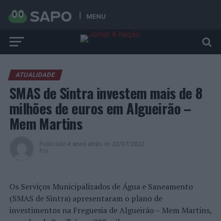
MENU
ATUALIDADE
SMAS de Sintra investem mais de 8
milhões de euros em Algueirão –
Mem Martins
Publicado
4 anos atrás
on
22/07/2022
Por
Os Serviços Municipalizados de Água e Saneamento
(SMAS de Sintra) apresentaram o plano de
investimentos na Freguesia de Algueirão – Mem Martins,