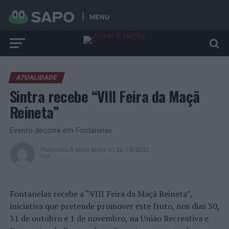
MENU
ATUALIDADE
Sintra recebe “VIII Feira da Maçã
Reineta”
Evento decorre em Fontanelas
Publicado
5 anos atrás
on
26/10/2021
Por
Fontanelas recebe a “VIII Feira da Maçã Reineta”,
iniciativa que pretende promover este fruto, nos dias 30,
31 de outubro e 1 de novembro, na União Recreativa e