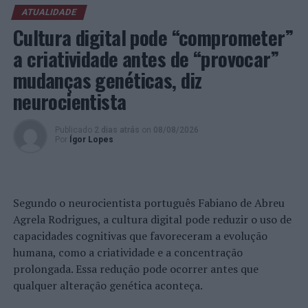
ATUALIDADE
Cultura digital pode “comprometer”
a criatividade antes de “provocar”
mudanças genéticas, diz
neurocientista
Publicado
2 dias atrás
on
08/08/2026
Por
Ígor Lopes
Segundo o neurocientista português Fabiano de Abreu
Agrela Rodrigues, a cultura digital pode reduzir o uso de
capacidades cognitivas que favoreceram a evolução
humana, como a criatividade e a concentração
prolongada. Essa redução pode ocorrer antes que
qualquer alteração genética aconteça.