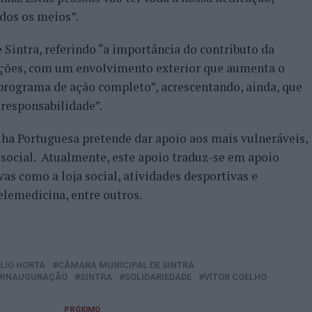
odos os meios”.
 Sintra, referindo “a importância do contributo da
lações, com um envolvimento exterior que aumenta o
programa de ação completo”, acrescentando, ainda, que
 responsabilidade”.
ha Portuguesa pretende dar apoio aos mais vulneráveis,
 social. Atualmente, este apoio traduz-se em apoio
vas como a loja social, atividades desportivas e
lemedicina, entre outros.
LIO HORTA
CÂMARA MUNICIPAL DE SINTRA
INAUGURAÇÃO
SINTRA
SOLIDARIEDADE
VÍTOR COELHO
PRÓXIMO