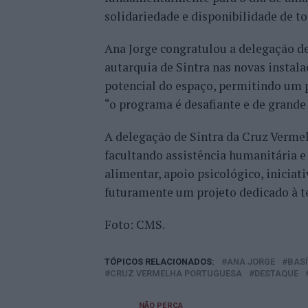
solidariedade e disponibilidade de t
Ana Jorge congratulou a delegação de
autarquia de Sintra nas novas insta
potencial do espaço, permitindo um 
“o programa é desafiante e de grande
A delegação de Sintra da Cruz Vermel
facultando assistência humanitária e
alimentar, apoio psicológico, iniciati
futuramente um projeto dedicado à te
Foto: CMS.
TÓPICOS RELACIONADOS:
ANA JORGE
BASÍ
CRUZ VERMELHA PORTUGUESA
DESTAQUE
NÃO PERCA