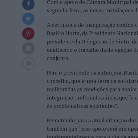
Com o apoio da Câmara Municipal de 
segunda-feira, as novas instalações d
A cerimónia de inauguração contou co
Basílio Horta, da Presidente Naciona
presidente da Delegação de Sintra da
enaltecido o trabalho da delegação 
conjunto.
Para o presidente da autarquia, Basí
concelho, que é uma terra de solidar
melhoradas as condições para apoiar 
integração”, referindo, ainda, que “a
às problemáticas existentes”.
Remetendo para a atual situação dos 
também que “esse apoio será um apoio
fundamentalmente para o dia de amanh