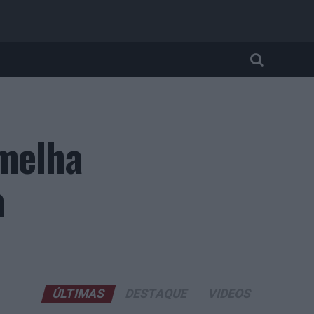
rmelha
a
ÚLTIMAS
DESTAQUE
VIDEOS