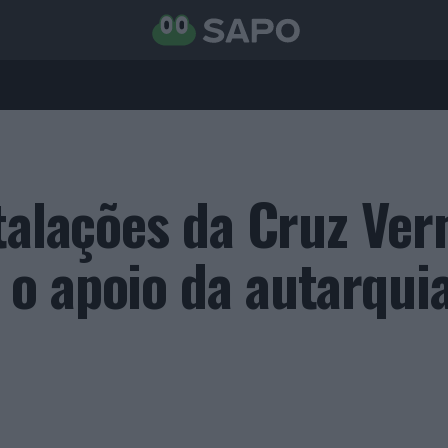
stalações da Cruz Ve
o apoio da autarqui