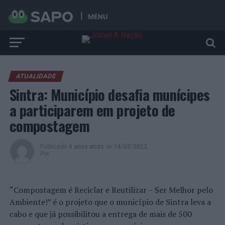
MENU
ATUALIDADE
Sintra: Município desafia munícipes
a participarem em projeto de
compostagem
Publicado
4 anos atrás
on
14/03/2022
Por
“Compostagem é Reciclar e Reutilizar – Ser Melhor pelo
Ambiente!” é o projeto que o município de Sintra leva a
cabo e que já possibilitou a entrega de mais de 500