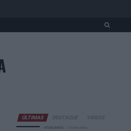
A
ÚLTIMAS
DESTAQUE
VIDEOS
ATUALIDADE
2 horas atrás