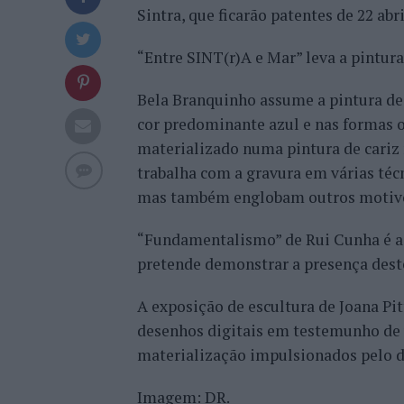
Sintra, que ficarão patentes de 22 abr
“Entre SINT(r)A e Mar” leva a pintur
Bela Branquinho assume a pintura de 
cor predominante azul e nas formas 
materializado numa pintura de cariz
trabalha com a gravura em várias téc
mas também englobam outros motivo
“Fundamentalismo” de Rui Cunha é a 
pretende demonstrar a presença deste
A exposição de escultura de Joana Pit
desenhos digitais em testemunho de 
materialização impulsionados pelo d
Imagem: DR.