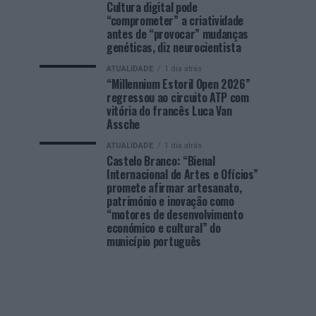
Cultura digital pode
“comprometer” a criatividade
antes de “provocar” mudanças
genéticas, diz neurocientista
ATUALIDADE
1 dia atrás
“Millennium Estoril Open 2026”
regressou ao circuito ATP com
vitória do francês Luca Van
Assche
ATUALIDADE
1 dia atrás
Castelo Branco: “Bienal
Internacional de Artes e Ofícios”
promete afirmar artesanato,
património e inovação como
“motores de desenvolvimento
económico e cultural” do
município português