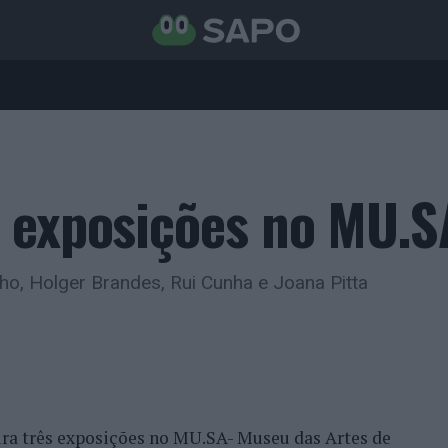
 exposições no MU.S
nho, Holger Brandes, Rui Cunha e Joana Pitta
ra três exposições no MU.SA- Museu das Artes de