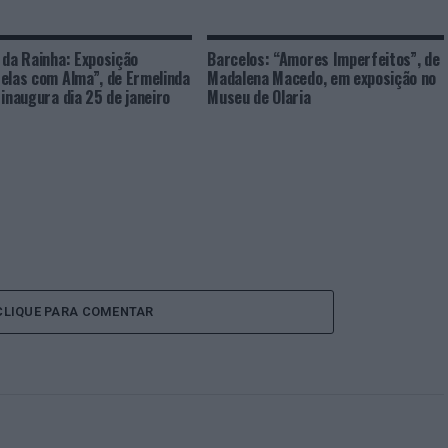
 da Rainha: Exposição
Barcelos: “Amores Imperfeitos”, de
elas com Alma”, de Ermelinda
Madalena Macedo, em exposição no
 inaugura dia 25 de janeiro
Museu de Olaria
CLIQUE PARA COMENTAR