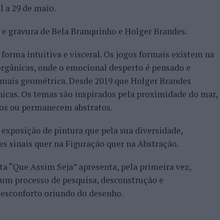
il a 29 de maio.
a e gravura de Bela Branquinho e Holger Brandes.
forma intuitiva e visceral. Os jogos formais existem na
orgânicas, onde o emocional desperto é pensado e
 mais geométrica. Desde 2019 que Holger Brandes
nicas. Os temas são inspirados pela proximidade do mar,
s ou permanecem abstratos.
exposição de pintura que pela sua diversidade,
s sinais quer na Figuração quer na Abstração.
ta “Que Assim Seja” apresenta, pela primeira vez,
um processo de pesquisa, desconstrução e
esconforto oriundo do desenho.