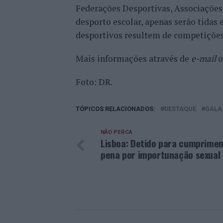
Federações Desportivas, Associações 
desporto escolar, apenas serão tidas
desportivos resultem de competições 
Mais informações através de
e-mail
o
Foto: DR.
TÓPICOS RELACIONADOS:
DESTAQUE
GALA
NÃO PERCA
Lisboa: Detido para cumprimen
pena por importunação sexual