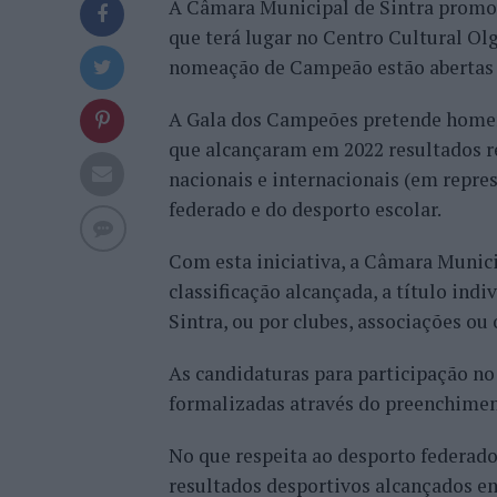
A Câmara Municipal de Sintra promo
que terá lugar no Centro Cultural Ol
nomeação de Campeão estão abertas a
A Gala dos Campeões pretende homena
que alcançaram em 2022 resultados re
nacionais e internacionais (em repre
federado e do desporto escolar.
Com esta iniciativa, a Câmara Munici
classificação alcançada, a título indi
Sintra, ou por clubes, associações ou
As candidaturas para participação no
formalizadas através do preenchimen
No que respeita ao desporto federado
resultados desportivos alcançados e