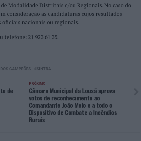
de Modalidade Distritais e/ou Regionais. No caso do
 em consideração as candidaturas cujos resultados
oficiais nacionais ou regionais.
u telefone: 21 923 61 35.
 DOS CAMPEÕES
SINTRA
PRÓXIMO
to de
Câmara Municipal da Lousã aprova
votos de reconhecimento ao
Comandante João Melo e a todo o
Dispositivo de Combate a Incêndios
Rurais