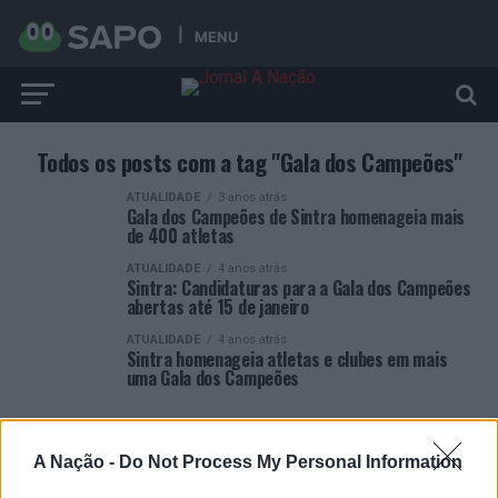
MENU
Todos os posts com a tag "Gala dos Campeões"
ATUALIDADE
3 anos atrás
Gala dos Campeões de Sintra homenageia mais
de 400 atletas
ATUALIDADE
4 anos atrás
Sintra: Candidaturas para a Gala dos Campeões
abertas até 15 de janeiro
ATUALIDADE
4 anos atrás
Sintra homenageia atletas e clubes em mais
uma Gala dos Campeões
A Nação -
Do Not Process My Personal Information