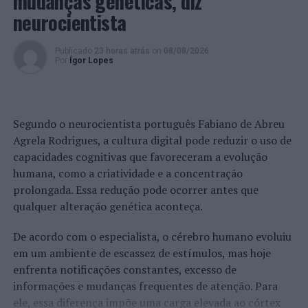
mudanças genéticas, diz
neurocientista
Publicado
23 horas atrás
on
08/08/2026
Por
Ígor Lopes
Segundo o neurocientista português Fabiano de Abreu
Agrela Rodrigues, a cultura digital pode reduzir o uso de
capacidades cognitivas que favoreceram a evolução
humana, como a criatividade e a concentração
prolongada. Essa redução pode ocorrer antes que
qualquer alteração genética aconteça.
De acordo com o especialista, o cérebro humano evoluiu
em um ambiente de escassez de estímulos, mas hoje
enfrenta notificações constantes, excesso de
informações e mudanças frequentes de atenção. Para
ele, essa diferença impõe uma carga elevada ao córtex