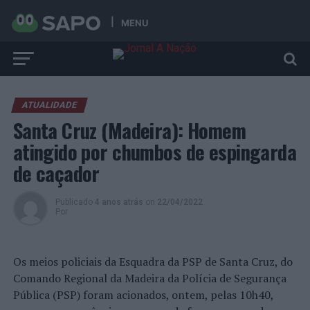
MENU
ATUALIDADE
Santa Cruz (Madeira): Homem
atingido por chumbos de espingarda
de caçador
Publicado
4 anos atrás
on
22/04/2022
Por
Os meios policiais da Esquadra da PSP de Santa Cruz, do
Comando Regional da Madeira da Polícia de Segurança
Pública (PSP) foram acionados, ontem, pelas 10h40,