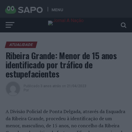
MENU
ATUALIDADE
Ribeira Grande: Menor de 15 anos
identificado por tráfico de
estupefacientes
Publicado
3 anos atrás
on
21/04/2023
Por
A Divisão Policial de Ponta Delgada, através da Esquadra
da Ribeira Grande, procedeu à identificação de um
menor, masculino, de 15 anos, no concelho da Ribeira