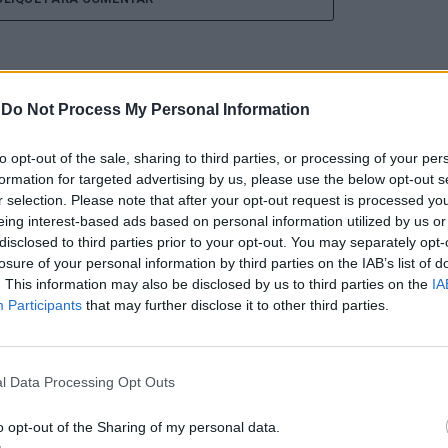
-
Do Not Process My Personal Information
a aponta investimento
to opt-out of the sale, sharing to third parties, or processing of your per
formation for targeted advertising by us, please use the below opt-out s
zação imobiliária como
r selection. Please note that after your opt-out request is processed y
eing interest-based ads based on personal information utilized by us or
disclosed to third parties prior to your opt-out. You may separately opt-
to da Beira Interior
losure of your personal information by third parties on the IAB’s list of
. This information may also be disclosed by us to third parties on the
IA
Participants
that may further disclose it to other third parties.
l Data Processing Opt Outs
o opt-out of the Sharing of my personal data.