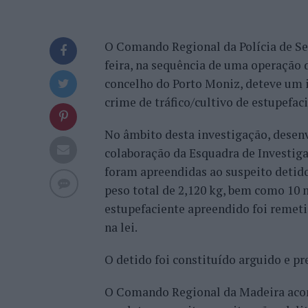
O Comando Regional da Polícia de Se
feira, na sequência de uma operação 
concelho do Porto Moniz, deteve um i
crime de tráfico/cultivo de estupefac
No âmbito desta investigação, desen
colaboração da Esquadra de Investiga
foram apreendidas ao suspeito detido
peso total de 2,120 kg, bem como 10 
estupefaciente apreendido foi remet
na lei.
O detido foi constituído arguido e pr
O Comando Regional da Madeira acon