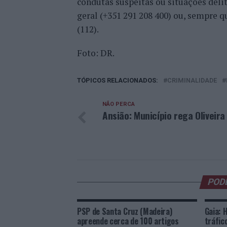
condutas suspeitas ou situações deli
geral (+351 291 208 400) ou, sempre q
(112).
Foto: DR.
TÓPICOS RELACIONADOS:
CRIMINALIDADE
NÃO PERCA
Ansião: Município rega Oliveira
POD
PSP de Santa Cruz (Madeira)
Gaia: 
apreende cerca de 100 artigos
tráfic