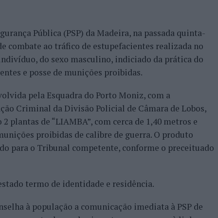
gurança Pública (PSP) da Madeira, na passada quinta-
de combate ao tráfico de estupefacientes realizada no
ndivíduo, do sexo masculino, indiciado da prática do
ientes e posse de munições proibidas.
volvida pela Esquadra do Porto Moniz, com a
ção Criminal da Divisão Policial de Câmara de Lobos,
 2 plantas de “LIAMBA”, com cerca de 1,40 metros e
munições proibidas de calibre de guerra. O produto
ido para o Tribunal competente, conforme o preceituado
estado termo de identidade e residência.
selha à população a comunicação imediata à PSP de