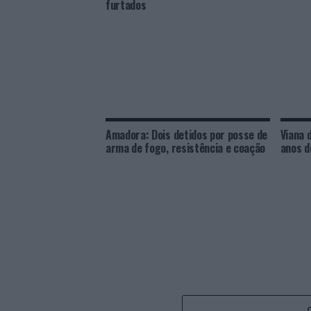
furtados
Amadora: Dois detidos por posse de
Viana 
arma de fogo, resistência e coação
anos d