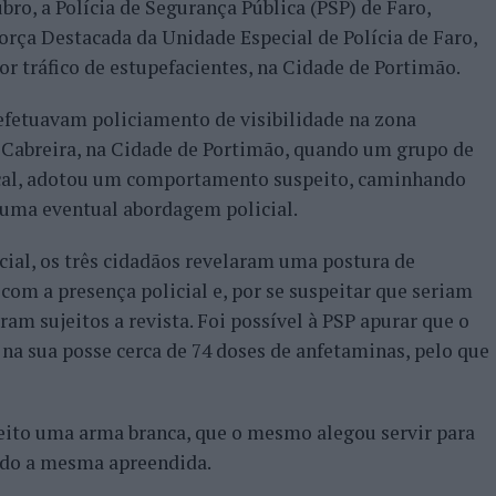
bro, a Polícia de Segurança Pública (PSP) de Faro,
orça Destacada da Unidade Especial de Polícia de Faro,
 tráfico de estupefacientes, na Cidade de Portimão.
efetuavam policiamento de visibilidade na zona
Cabreira, na Cidade de Portimão, quando um grupo de
 local, adotou um comportamento suspeito, caminhando
 uma eventual abordagem policial.
cial, os três cidadãos revelaram uma postura de
om a presença policial e, por se suspeitar que seriam
ram sujeitos a revista. Foi possível à PSP apurar que o
 na sua posse cerca de 74 doses de anfetaminas, pelo que
peito uma arma branca, que o mesmo alegou servir para
sido a mesma apreendida.