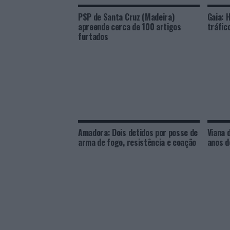
PSP de Santa Cruz (Madeira)
Gaia: 
apreende cerca de 100 artigos
tráfic
furtados
Amadora: Dois detidos por posse de
Viana 
arma de fogo, resistência e coação
anos d