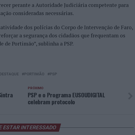
recer perante a Autoridade Judiciária competente para
ação consideradas necessárias.
atividade dos polícias do Corpo de Intervenção de Faro,
 reforçar a segurança dos cidadãos que frequentam os
e de Portimão”, sublinha a PSP.
DESTAQUE
PORTIMÃO
PSP
PRÓXIMO
intra
PSP e o Programa EUSOUDIGITAL
celebram protocolo
E ESTAR INTERESSADO