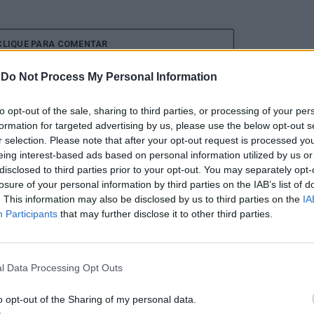
CLIQUE PARA COMENTAR
-
Do Not Process My Personal Information
to opt-out of the sale, sharing to third parties, or processing of your per
formation for targeted advertising by us, please use the below opt-out s
r selection. Please note that after your opt-out request is processed y
a aponta investimento
eing interest-based ads based on personal information utilized by us or
disclosed to third parties prior to your opt-out. You may separately opt-
zação imobiliária como
losure of your personal information by third parties on the IAB’s list of
. This information may also be disclosed by us to third parties on the
IA
Participants
that may further disclose it to other third parties.
to da Beira Interior
l Data Processing Opt Outs
o opt-out of the Sharing of my personal data.