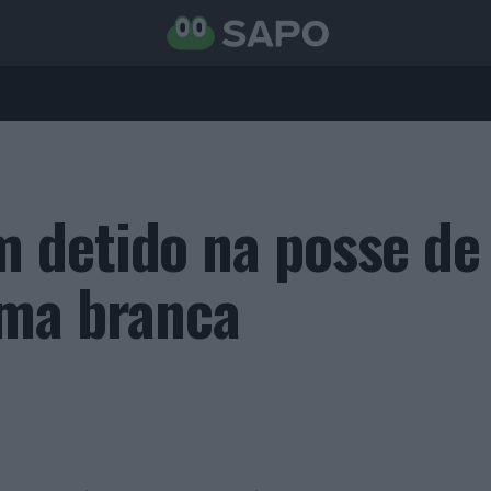
 detido na posse de
rma branca