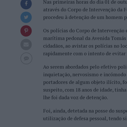
Nas primeiras horas do dia 01 de outu
através do Corpo de Intervenção da F
procedeu à detenção de um homem por
Os polícias do Corpo de Intervenção 
marítima pedonal da Avenida Tomás 
cidadãos, ao avistar os polícias no
rapidamente com o intento de evitar
Ao serem abordados pelo efetivo poli
inquietação, nervosismo e incómodo c
portadores de algum objeto ilícito, fo
suspeito, com 18 anos de idade, tinha
lhe foi dada voz de detenção.
Foi, ainda, detetada na posse do sus
utilização de defesa pessoal, tendo 