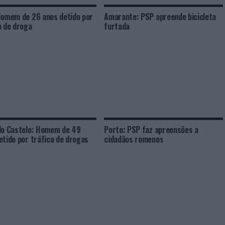
Homem de 26 anos detido por
Amarante: PSP apreende bicicleta
o de droga
furtada
do Castelo: Homem de 49
Porto: PSP faz apreensões a
etido por tráfico de drogas
cidadãos romenos