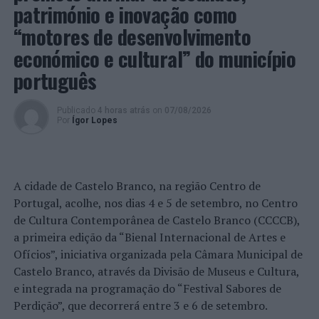
património e inovação como
“motores de desenvolvimento
económico e cultural” do município
português
Publicado
4 horas atrás
on
07/08/2026
Por
Ígor Lopes
A cidade de Castelo Branco, na região Centro de
Portugal, acolhe, nos dias 4 e 5 de setembro, no Centro
de Cultura Contemporânea de Castelo Branco (CCCCB),
a primeira edição da “Bienal Internacional de Artes e
Ofícios”, iniciativa organizada pela Câmara Municipal de
Castelo Branco, através da Divisão de Museus e Cultura,
e integrada na programação do “Festival Sabores de
Perdição”, que decorrerá entre 3 e 6 de setembro.