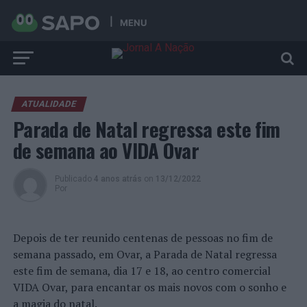
MENU
ATUALIDADE
Parada de Natal regressa este fim
de semana ao VIDA Ovar
Publicado
4 anos atrás
on
13/12/2022
Por
Depois de ter reunido centenas de pessoas no fim de
semana passado, em Ovar, a Parada de Natal regressa
este fim de semana, dia 17 e 18, ao centro comercial
VIDA Ovar, para encantar os mais novos com o sonho e
a magia do natal.