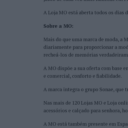
A Loja MO está aberta todos os dias 
Sobre a MO:
Mais do que uma marca de moda, a MO 
diariamente para proporcionar a mod
recheá-los de memórias verdadeirame
A MO dispõe a sua oferta com base em
e comercial, conforto e fiabilidade.
A marca integra o grupo Sonae, que tr
Nas mais de 120 Lojas MO e Loja onli
acessórios e calçado para senhora, ho
A MO está também presente em Espa