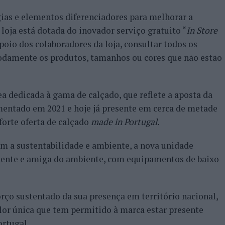
ias e elementos diferenciadores para melhorar a
 loja está dotada do inovador serviço gratuito “
In Store
apoio dos colaboradores da loja, consultar todos os
odamente os produtos, tamanhos ou cores que não estão
a dedicada à gama de calçado, que reflete a aposta da
mentado em 2021 e hoje já presente em cerca de metade
forte oferta de calçado
made in Portugal.
 a sustentabilidade e ambiente, a nova unidade
iente e amiga do ambiente, com equipamentos de baixo
rço sustentado da sua presença em território nacional,
lor única que tem permitido à marca estar presente
ortugal.