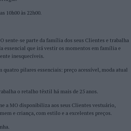
das 10h00 às 22h00.
sente-se parte da família dos seus Clientes e trabalha
a essencial que irá vestir os momentos em família e
nte inesquecíveis.
 quatro pilares essenciais: preço acessível, moda atual
abalha o retalho têxtil há mais de 25 anos.
ne a MO disponibiliza aos seus Clientes vestuário,
mem e criança, com estilo e a excelentes preços.
nha.