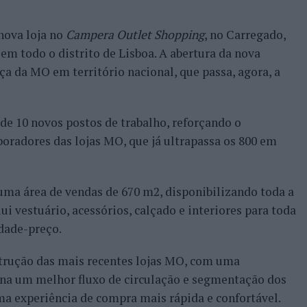
nova loja no
Campera Outlet Shopping
, no Carregado,
em todo o distrito de Lisboa. A abertura da nova
a da MO em território nacional, que passa, agora, a
de 10 novos postos de trabalho, reforçando o
oradores das lojas MO, que já ultrapassa os 800 em
uma área de vendas de 670 m2, disponibilizando toda a
i vestuário, acessórios, calçado e interiores para toda
idade-preço.
strução das mais recentes lojas MO, com uma
na um melhor fluxo de circulação e segmentação dos
ma experiência de compra mais rápida e confortável.