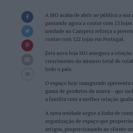
A MO acaba de abrir ao público a sua 
passando agora a contar com 13 lojas 
unidade no Campera reforça a presenç
contar com 122 lojas em Portugal.
Esta nova loja MO assegura a criação 
crescimento do número total de colab
todo o país.
O espaço hoje inaugurado apresenta 
gama de produtos da marca – que inclu
a família com a melhor relação qual
A nova unidade segue a linha de con
organização de espaço que proporcio
artigos, proporcionando ao cliente u