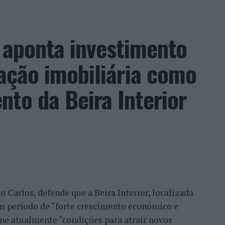
a aponta investimento
zação imobiliária como
to da Beira Interior
 Carlos, defende que a Beira Interior, localizada
um período de “forte crescimento económico e
úne atualmente “condições para atrair novos