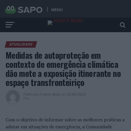
MENU
ATUALIDADE
Medidas de autoproteção em
contexto de emergência climática
dão mote a exposição itinerante no
espaço transfronteiriço
Publicado
3 anos atrás
on
22/09/2023
Por
Com o objetivo de informar sobre as melhores práticas a
adotar em situações de emergência, a Comunidade