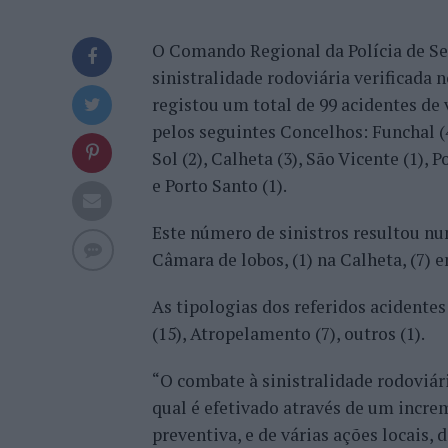
O Comando Regional da Polícia de Se
sinistralidade rodoviária verificada 
registou um total de 99 acidentes de
pelos seguintes Concelhos: Funchal (4
Sol (2), Calheta (3), São Vicente (1), 
e Porto Santo (1).
Este número de sinistros resultou num 
Câmara de lobos, (1) na Calheta, (7) 
As tipologias dos referidos acidentes
(15), Atropelamento (7), outros (1).
“O combate à sinistralidade rodoviár
qual é efetivado através de um incre
preventiva, e de várias ações locais,