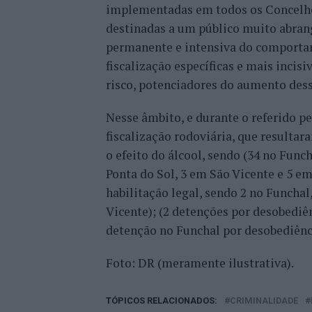
implementadas em todos os Concelhos
destinadas a um público muito abran
permanente e intensiva do comportam
fiscalização específicas e mais incis
risco, potenciadores do aumento dess
Nesse âmbito, e durante o referido p
fiscalização rodoviária, que resulta
o efeito do álcool, sendo (34 no Func
Ponta do Sol, 3 em São Vicente e 5 e
habilitação legal, sendo 2 no Funchal
Vicente); (2 detenções por desobediê
detenção no Funchal por desobediênc
Foto: DR (meramente ilustrativa).
TÓPICOS RELACIONADOS:
CRIMINALIDADE