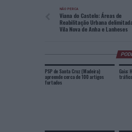
NÃO PERCA
Viana do Castelo: Áreas de
Reabilitação Urbana delimitad
Vila Nova de Anha e Lanheses
POD
PSP de Santa Cruz (Madeira)
Gaia: 
apreende cerca de 100 artigos
tráfic
furtados