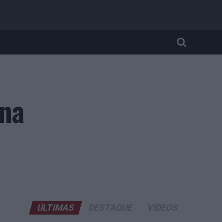
 na
ÚLTIMAS
DESTAQUE
VIDEOS