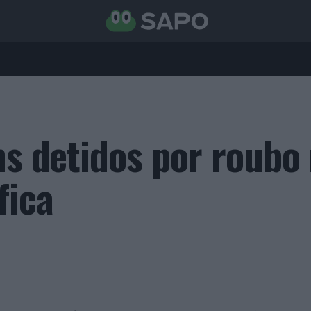
ns detidos por roubo
fica