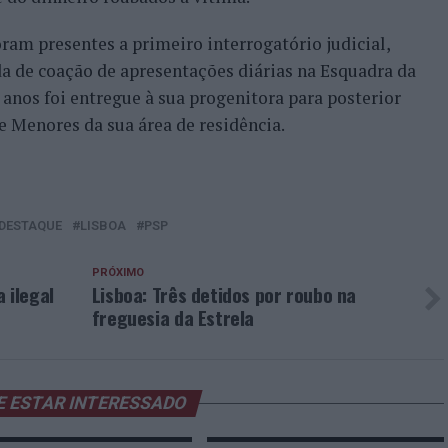
ram presentes a primeiro interrogatório judicial,
a de coação de apresentações diárias na Esquadra da
4 anos foi entregue à sua progenitora para posterior
e Menores da sua área de residência.
DESTAQUE
LISBOA
PSP
PRÓXIMO
 ilegal
Lisboa: Três detidos por roubo na
freguesia da Estrela
E ESTAR INTERESSADO