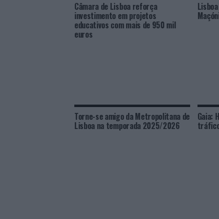
Câmara de Lisboa reforça
Lisboa
investimento em projetos
Maçóni
educativos com mais de 950 mil
euros
Torne-se amigo da Metropolitana de
Gaia: 
Lisboa na temporada 2025/2026
tráfic