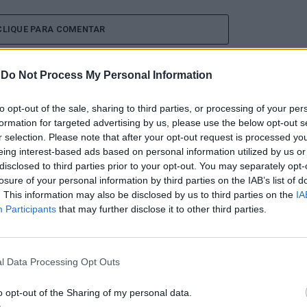
CLIQUE PARA COMENTAR
-
Do Not Process My Personal Information
to opt-out of the sale, sharing to third parties, or processing of your per
formation for targeted advertising by us, please use the below opt-out s
 Open 2026” regressou ao
r selection. Please note that after your opt-out request is processed y
eing interest-based ads based on personal information utilized by us or
disclosed to third parties prior to your opt-out. You may separately opt-
ória do francês Luca Van
losure of your personal information by third parties on the IAB’s list of
. This information may also be disclosed by us to third parties on the
IA
Participants
that may further disclose it to other third parties.
l Data Processing Opt Outs
o opt-out of the Sharing of my personal data.