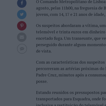
O Comando Metropolitano de Lisboa da
agosto, pelas 11h00, na freguesia de B
jovens, com 14, 17 e 21 anos de idade,
Os suspeitos abordaram a vítima, um 
telemóvel e trinta euros em dinheir
encetado fuga. Um transeunte, que ve
perseguido durante alguns momento
de vista.
Com as características dos suspeitos f
percorreram as artérias próximas do l
Padre Cruz, minutos após a consumaç
posse.
Estando reunidos os pressupostos pa
transportados para Esquadra, onde fo
inclusive a restituição do telemóvel 