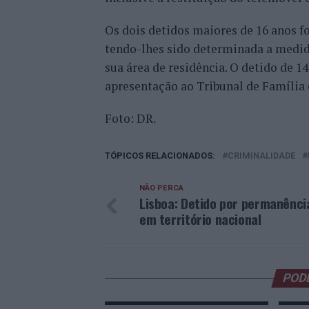
Os dois detidos maiores de 16 anos fo
tendo-lhes sido determinada a medid
sua área de residência. O detido de 1
apresentação ao Tribunal de Família 
Foto: DR.
TÓPICOS RELACIONADOS:
CRIMINALIDADE
NÃO PERCA
Lisboa: Detido por permanência
em território nacional
POD