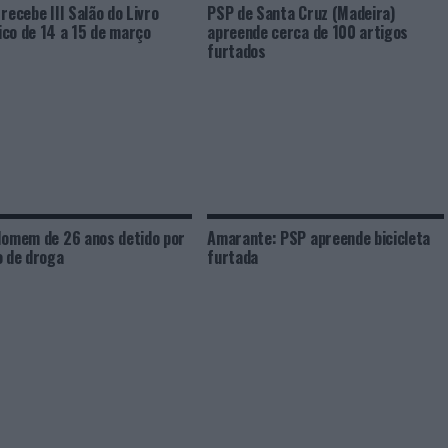
 recebe III Salão do Livro
PSP de Santa Cruz (Madeira)
co de 14 a 15 de março
apreende cerca de 100 artigos
furtados
Homem de 26 anos detido por
Amarante: PSP apreende bicicleta
o de droga
furtada