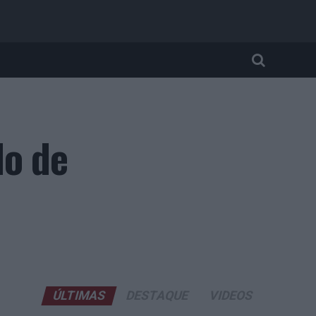
do de
ÚLTIMAS
DESTAQUE
VIDEOS