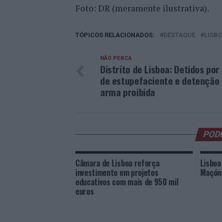
Foto: DR (meramente ilustrativa).
TÓPICOS RELACIONADOS:
DESTAQUE
LISB
NÃO PERCA
Distrito de Lisboa: Detidos por
de estupefaciente e detenção
arma proibida
POD
Câmara de Lisboa reforça
Lisboa
investimento em projetos
Maçóni
educativos com mais de 950 mil
euros