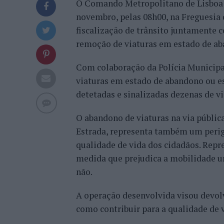
O Comando Metropolitano de Lisboa da
novembro, pelas 08h00, na Freguesia
fiscalização de trânsito juntamente 
remoção de viaturas em estado de a
Com colaboração da Polícia Municipal
viaturas em estado de abandono ou e
detetadas e sinalizadas dezenas de v
O abandono de viaturas na via públic
Estrada, representa também um perigo
qualidade de vida dos cidadãos. Repre
medida que prejudica a mobilidade ur
não.
A operação desenvolvida visou devol
como contribuir para a qualidade de