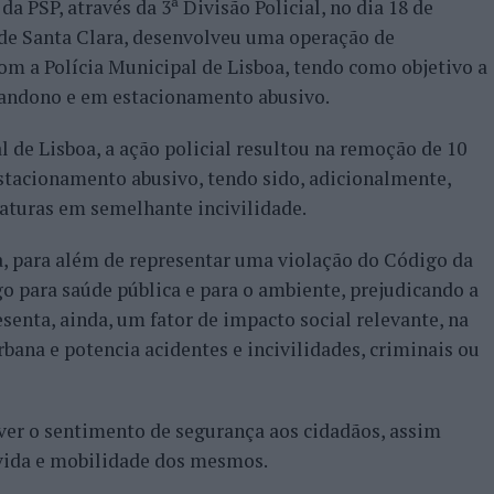
 PSP, através da 3ª Divisão Policial, no dia 18 de
 de Santa Clara, desenvolveu uma operação de
com a Polícia Municipal de Lisboa, tendo como objetivo a
bandono e em estacionamento abusivo.
 de Lisboa, a ação policial resultou na remoção de 10
stacionamento abusivo, tendo sido, adicionalmente,
iaturas em semelhante incivilidade.
a, para além de representar uma violação do Código da
 para saúde pública e para o ambiente, prejudicando a
senta, ainda, um fator de impacto social relevante, na
bana e potencia acidentes e incivilidades, criminais ou
ver o sentimento de segurança aos cidadãos, assim
 vida e mobilidade dos mesmos.