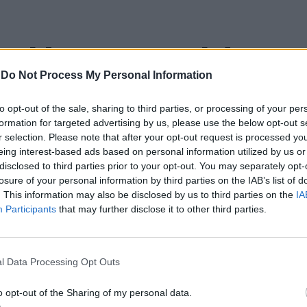
nal Internacional de
-
Do Not Process My Personal Information
mete afirmar artesanato,
to opt-out of the sale, sharing to third parties, or processing of your per
ão como “motores de
formation for targeted advertising by us, please use the below opt-out s
r selection. Please note that after your opt-out request is processed y
nómico e cultural” do
eing interest-based ads based on personal information utilized by us or
disclosed to third parties prior to your opt-out. You may separately opt-
losure of your personal information by third parties on the IAB’s list of
. This information may also be disclosed by us to third parties on the
IA
Participants
that may further disclose it to other third parties.
l Data Processing Opt Outs
o opt-out of the Sharing of my personal data.