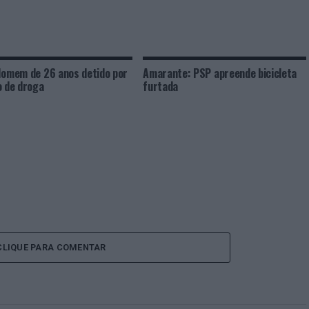
Homem de 26 anos detido por
Amarante: PSP apreende bicicleta
o de droga
furtada
CLIQUE PARA COMENTAR