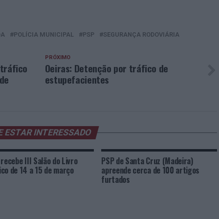
OA
POLÍCIA MUNICIPAL
PSP
SEGURANÇA RODOVIÁRIA
PRÓXIMO
 tráfico
Oeiras: Detenção por tráfico de
 de
estupefacientes
E ESTAR INTERESSADO
 recebe III Salão do Livro
PSP de Santa Cruz (Madeira)
co de 14 a 15 de março
apreende cerca de 100 artigos
furtados