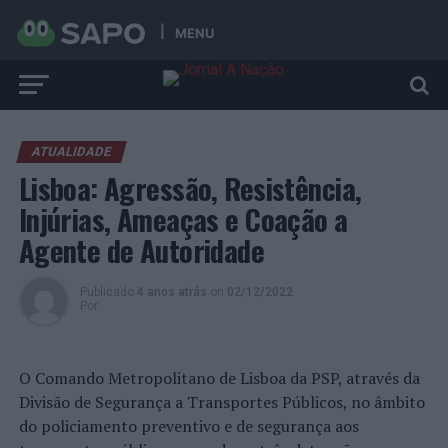
MENU
ATUALIDADE
Lisboa: Agressão, Resistência,
Injúrias, Ameaças e Coação a
Agente de Autoridade
Publicado
4 anos atrás
on
02/12/2022
Por
O Comando Metropolitano de Lisboa da PSP, através da
Divisão de Segurança a Transportes Públicos, no âmbito
do policiamento preventivo e de segurança aos