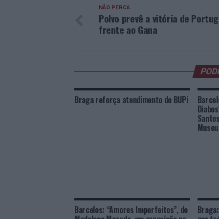
NÃO PERCA
Polvo prevê a vitória de Portug
frente ao Gana
POD
Braga reforça atendimento do BUPi
Barcel
Diabos
Santos
Museu 
Barcelos: “Amores Imperfeitos”, de
Braga: