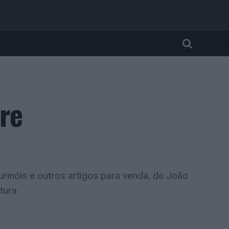
re
urinóis e outros artigos para venda, de João
tura