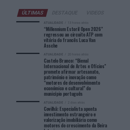
ÚLTIMAS
DESTAQUE
VIDEOS
ATUALIDADE
13 horas atrás
“Millennium Estoril Open 2026”
regressou ao circuito ATP com
vitória do francês Luca Van
Assche
ATUALIDADE
20 horas atrás
Castelo Branco: “Bienal
Internacional de Artes e Ofícios”
promete afirmar artesanato,
património e inovação como
“motores de desenvolvimento
económico e cultural” do
município português
ATUALIDADE
2 dias atrás
Covilhã: Especialista aponta
investimento estrangeiro e
valorização imobiliária como
motores do crescimento da Beira