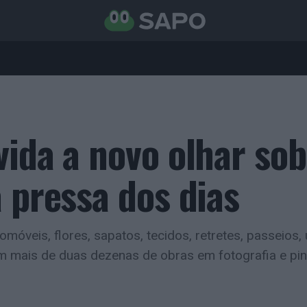
vida a novo olhar sob
 pressa dos dias
veis, flores, sapatos, tecidos, retretes, passeios, 
om mais de duas dezenas de obras em fotografia e pin