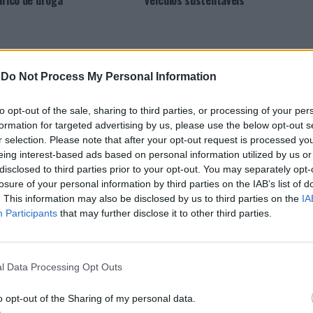
áfico de droga
veículos sustentáveis
-
Do Not Process My Personal Information
to opt-out of the sale, sharing to third parties, or processing of your per
formation for targeted advertising by us, please use the below opt-out s
r selection. Please note that after your opt-out request is processed y
eing interest-based ads based on personal information utilized by us or
CLIQUE PARA COMENTAR
disclosed to third parties prior to your opt-out. You may separately opt-
losure of your personal information by third parties on the IAB’s list of
. This information may also be disclosed by us to third parties on the
IA
Participants
that may further disclose it to other third parties.
 Open 2026” regressou ao
l Data Processing Opt Outs
o opt-out of the Sharing of my personal data.