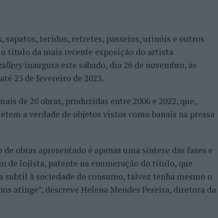
 sapatos, tecidos, retretes, passeios, urinóis e outros
 o título da mais recente exposição do artista
gallery
inaugura este sábado, dia 26 de novembro, às
até 25 de fevereiro de 2023.
mais de 20 obras, produzidas entre 2006 e 2022, que,
efletem a verdade de objetos vistos como banais na pressa
 de obras apresentado é apenas uma síntese das fases e
m de lojista, patente na enumeração do título, que
ca subtil à sociedade do consumo, talvez tenha mesmo o
 nos atinge”, descreve Helena Mendes Pereira, diretora da