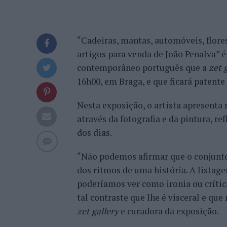
“Cadeiras, mantas, automóveis, flores,
artigos para venda de João Penalva” é
contemporâneo português que a
zet 
16h00, em Braga, e que ficará patente 
Nesta exposição, o artista apresenta 
através da fotografia e da pintura, r
dos dias.
“Não podemos afirmar que o conjunto
dos ritmos de uma história. A listage
poderíamos ver como ironia ou críti
tal contraste que lhe é visceral e que
zet gallery
e curadora da exposição.