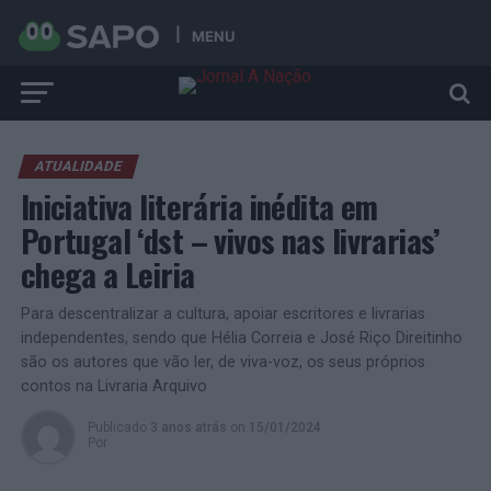
MENU
ATUALIDADE
Iniciativa literária inédita em
Portugal ‘dst – vivos nas livrarias’
chega a Leiria
Para descentralizar a cultura, apoiar escritores e livrarias
independentes, sendo que Hélia Correia e José Riço Direitinho
são os autores que vão ler, de viva-voz, os seus próprios
contos na Livraria Arquivo
Publicado
3 anos atrás
on
15/01/2024
Por