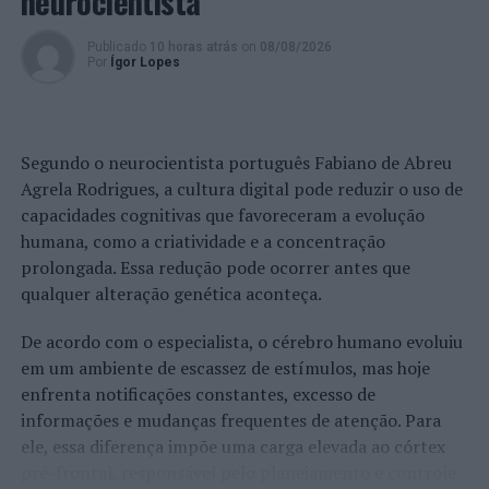
neurocientista
Publicado
10 horas atrás
on
08/08/2026
Por
Ígor Lopes
Segundo o neurocientista português Fabiano de Abreu
Agrela Rodrigues, a cultura digital pode reduzir o uso de
capacidades cognitivas que favoreceram a evolução
humana, como a criatividade e a concentração
prolongada. Essa redução pode ocorrer antes que
qualquer alteração genética aconteça.
De acordo com o especialista, o cérebro humano evoluiu
em um ambiente de escassez de estímulos, mas hoje
enfrenta notificações constantes, excesso de
informações e mudanças frequentes de atenção. Para
ele, essa diferença impõe uma carga elevada ao córtex
pré-frontal, responsável pelo planejamento e controle