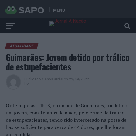
MENU
ATUALIDADE
Guimarães: Jovem detido por tráfico
de estupefacientes
Publicado
4 anos atrás
on
22/09/2022
Por
Ontem, pelas 14h18, na cidade de Guimarães, foi detido
um jovem, com 16 anos de idade, pelo crime de tráfico
de estupefacientes, tendo sido intercetado na posse de
haxixe suficiente para cerca de 44 doses, que lhe foram
apreendidas.