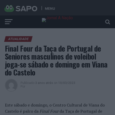
MENU
ATUALIDADE
Final Four da Taça de Portugal de
Seniores masculinos de voleibol
joga-se sábado e domingo em Viana
do Castelo
Publicado
3 anos atrás
on
10/03/2023
Por
Este sábado e domingo, o Centro Cultural de Viana do
Castelo é palco da
Final Four
da Taça de Portugal de