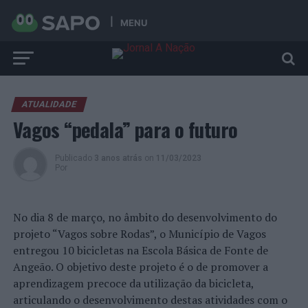
MENU
ATUALIDADE
Vagos “pedala” para o futuro
Publicado
3 anos atrás
on
11/03/2023
Por
No dia 8 de março, no âmbito do desenvolvimento do
projeto “Vagos sobre Rodas”, o Município de Vagos
entregou 10 bicicletas na Escola Básica de Fonte de
Angeão. O objetivo deste projeto é o de promover a
aprendizagem precoce da utilização da bicicleta,
articulando o desenvolvimento destas atividades com o