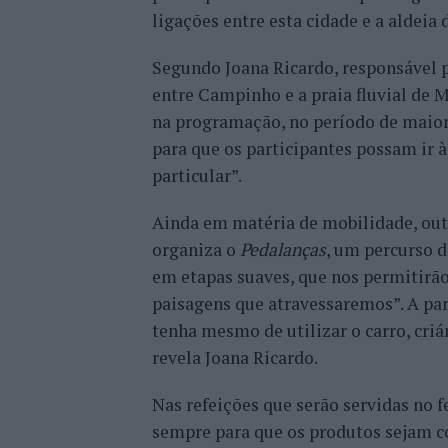
ligações entre esta cidade e a aldeia
Segundo Joana Ricardo, responsável
entre Campinho e a praia fluvial de 
na programação, no período de maior 
para que os participantes possam ir à
particular”.
Ainda em matéria de mobilidade, outr
organiza o
Pedalanças
, um percurso 
em etapas suaves, que nos permitirão
paisagens que atravessaremos”. A par
tenha mesmo de utilizar o carro, cri
revela Joana Ricardo.
Nas refeições que serão servidas no f
sempre para que os produtos sejam c