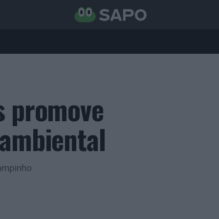
as promove
 ambiental
ampinho