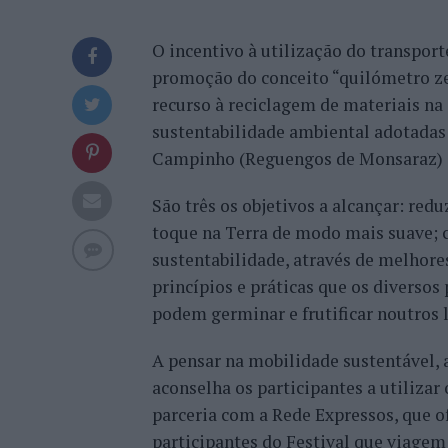
O incentivo à utilização do transport
promoção do conceito “quilómetro zer
recurso à reciclagem de materiais na
sustentabilidade ambiental adotadas 
Campinho (Reguengos de Monsaraz) en
São três os objetivos a alcançar: redu
toque na Terra de modo mais suave; c
sustentabilidade, através de melhores
princípios e práticas que os diverso
podem germinar e frutificar noutros lo
A pensar na mobilidade sustentável, 
aconselha os participantes a utilizar 
parceria com a Rede Expressos, que o
participantes do Festival que viage