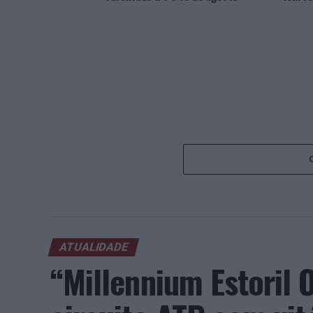
ATUALIDADE
“Millennium Estoril