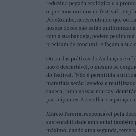
reduzir a pegada ecológica e a promov
o que consumimos no festival”, expl
PédeXumbo, acrescentando que outra 
nossas doses não estão uniformizadas
com a sua bandeja, podem pedir uma 
precisam de consumir e façam a sua o
Outra das práticas do Andanças é o “d
não é descartável, o mesmo se exigin
do festival. “Não é permitida a utiliz
materiais serão lavados e reutilizad
caneca, “uma nossas marcas identitár
participantes. A recolha e separação 
Márcio Pereira, responsável pela dec
sustentabilidade ambiental também pa
máximo, dando uma segunda, terceira 