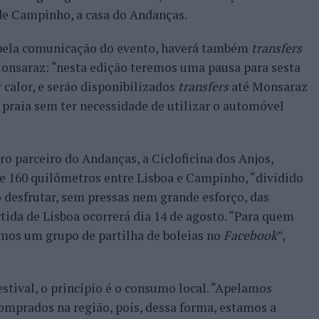
 de Campinho, a casa do Andanças.
 pela comunicação do evento, haverá também
transfers
Monsaraz: “nesta edição teremos uma pausa para sesta
calor, e serão disponibilizados
transfers
até Monsaraz
 praia sem ter necessidade de utilizar o automóvel
o parceiro do Andanças, a Cicloficina dos Anjos,
de 160 quilómetros entre Lisboa e Campinho, “dividido
 desfrutar, sem pressas nem grande esforço, das
tida de Lisboa ocorrerá dia 14 de agosto. “Para quem
ámos um grupo de partilha de boleias no
Facebook
”,
estival, o princípio é o consumo local. “Apelamos
omprados na região, pois, dessa forma, estamos a