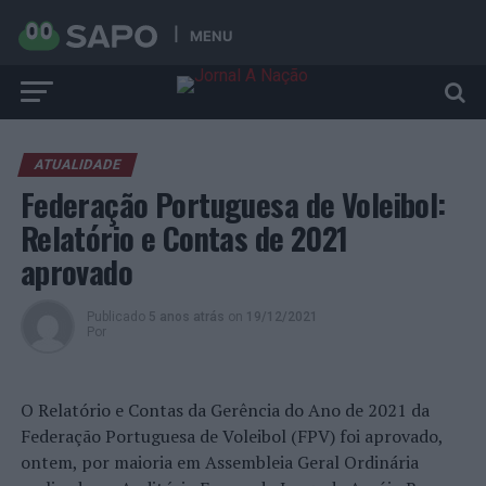
MENU
ATUALIDADE
Federação Portuguesa de Voleibol:
Relatório e Contas de 2021
aprovado
Publicado
5 anos atrás
on
19/12/2021
Por
O Relatório e Contas da Gerência do Ano de 2021 da
Federação Portuguesa de Voleibol (FPV) foi aprovado,
ontem, por maioria em Assembleia Geral Ordinária