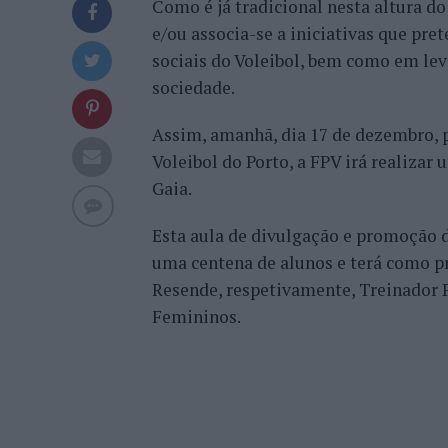
Como é já tradicional nesta altura d
e/ou associa-se a iniciativas que pr
sociais do Voleibol, bem como em lev
sociedade.
Assim, amanhã, dia 17 de dezembro, 
Voleibol do Porto, a FPV irá realizar
Gaia.
Esta aula de divulgação e promoção d
uma centena de alunos e terá como pr
Resende, respetivamente, Treinador P
Femininos.