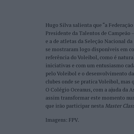
Hugo Silva salienta que “a Federação
Presidente da Talentos de Campeão –
e a de atletas da Seleção Nacional d
se mostraram logo disponíveis em co
referência do Voleibol, como é natura
iniciativas e com um entusiasmo cada
pelo Voleibol e o desenvolvimento d
clubes onde se pratica Voleibol, mas 
O Colégio Oceanus, com a ajuda da As
assim transformar este momento num
que irão participar nesta
Master Clas
Imagens: FPV.