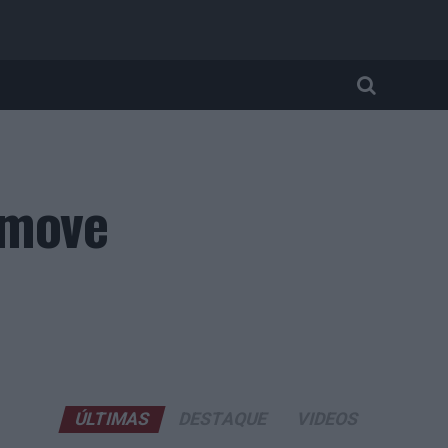
omove
ÚLTIMAS
DESTAQUE
VIDEOS