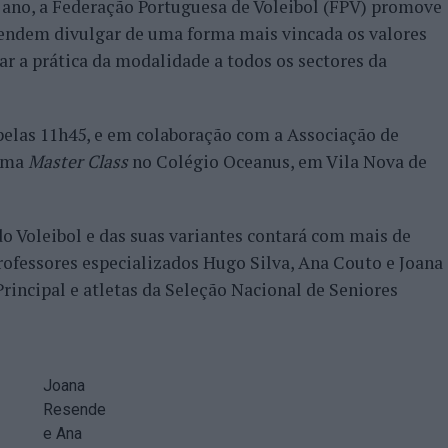
o ano, a Federação Portuguesa de Voleibol (FPV) promove
etendem divulgar de uma forma mais vincada os valores
ar a prática da modalidade a todos os sectores da
pelas 11h45, e em colaboração com a Associação de
 uma
Master Class
no Colégio Oceanus, em Vila Nova de
o Voleibol e das suas variantes contará com mais de
ofessores especializados Hugo Silva, Ana Couto e Joana
rincipal e atletas da Seleção Nacional de Seniores
Joana
Resende
e Ana