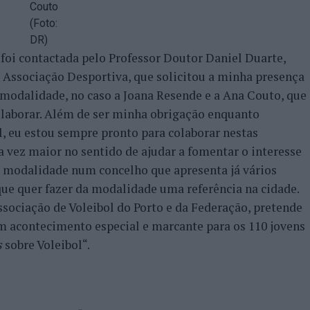
Couto
(Foto:
DR)
 foi contactada pelo Professor Doutor Daniel Duarte,
 Associação Desportiva, que solicitou a minha presença
a modalidade, no caso a Joana Resende e a Ana Couto, que
laborar. Além de ser minha obrigação enquanto
l, eu estou sempre pronto para colaborar nestas
 vez maior no sentido de ajudar a fomentar o interesse
a modalidade num concelho que apresenta já vários
que quer fazer da modalidade uma referência na cidade.
sociação de Voleibol do Porto e da Federação, pretende
 acontecimento especial e marcante para os 110 jovens
s
sobre Voleibol“.