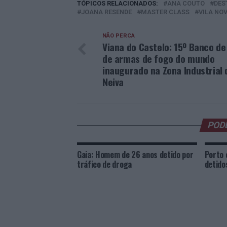
TÓPICOS RELACIONADOS:
ANA COUTO
DES
JOANA RESENDE
MASTER CLASS
VILA NOV
NÃO PERCA
Viana do Castelo: 15º Banco de
de armas de fogo do mundo
inaugurado na Zona Industrial 
Neiva
POD
Gaia: Homem de 26 anos detido por
Porto 
tráfico de droga
detido