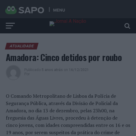
MENU
ATUALIDADE
Amadora: Cinco detidos por roubo
Publicado
5 anos atrás
on
16/12/2021
Por
O Comando Metropolitano de Lisboa da Polícia de
Segurança Pública, através da Divisão de Policial da
Amadora, no dia 13 de dezembro, pelas 23h00, na
freguesia das Águas Livres, procedeu à detenção de
cinco jovens, com idades compreendidas entre os 16 e os
19 anos, por serem suspeitos da prática do crime de