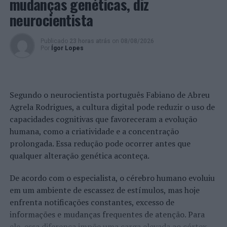
mudanças genéticas, diz
neurocientista
Publicado
23 horas atrás
on
08/08/2026
Por
Ígor Lopes
Segundo o neurocientista português Fabiano de Abreu
Agrela Rodrigues, a cultura digital pode reduzir o uso de
capacidades cognitivas que favoreceram a evolução
humana, como a criatividade e a concentração
prolongada. Essa redução pode ocorrer antes que
qualquer alteração genética aconteça.
De acordo com o especialista, o cérebro humano evoluiu
em um ambiente de escassez de estímulos, mas hoje
enfrenta notificações constantes, excesso de
informações e mudanças frequentes de atenção. Para
ele, essa diferença impõe uma carga elevada ao córtex