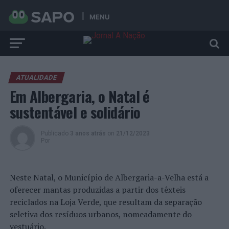
MENU
ATUALIDADE
Em Albergaria, o Natal é
sustentável e solidário
Publicado
3 anos atrás
on
21/12/2023
Por
Neste Natal, o Município de Albergaria-a-Velha está a
oferecer mantas produzidas a partir dos têxteis
reciclados na Loja Verde, que resultam da separação
seletiva dos resíduos urbanos, nomeadamente do
vestuário.