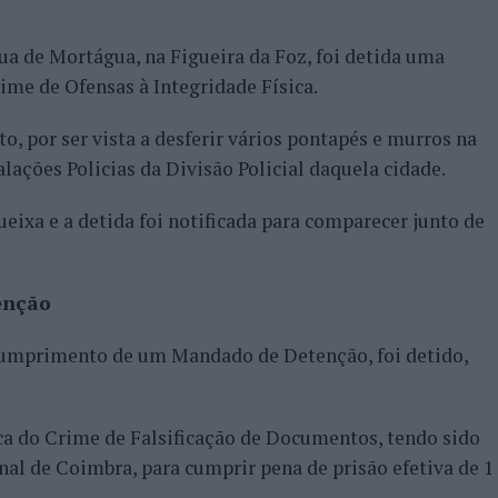
ua de Mortágua, na Figueira da Foz, foi detida uma
rime de Ofensas à Integridade Física.
to, por ser vista a desferir vários pontapés e murros na
alações Policias da Divisão Policial daquela cidade.
ueixa e a detida foi notificada para comparecer junto de
enção
 cumprimento de um Mandado de Detenção, foi detido,
ca do Crime de Falsificação de Documentos, tendo sido
al de Coimbra, para cumprir pena de prisão efetiva de 1