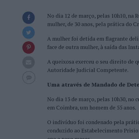
No dia 12 de março, pelas 10h10, na R
mulher, de 30 anos, pela prática do C
A mulher foi detida em flagrante deli
face de outra mulher, à saída das Inst
A queixosa exerceu o seu direito de q
Autoridade Judicial Competente.
Uma através de Mandado de Det
No dia 13 de março, pelas 10h30, no
em Coimbra, um homem de 55 anos.
O indivíduo foi condenado pela práti
conduzido ao Estabelecimento Prision
ano e nove meses.