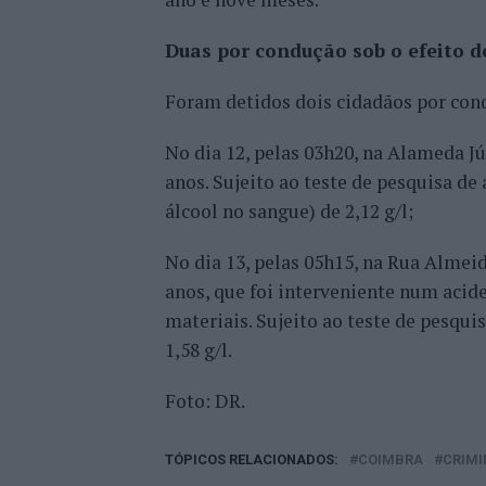
Duas por condução sob o efeito d
Foram detidos dois cidadãos por cond
No dia 12, pelas 03h20, na Alameda J
anos. Sujeito ao teste de pesquisa de
álcool no sangue) de 2,12 g/l;
No dia 13, pelas 05h15, na Rua Almei
anos, que foi interveniente num acid
materiais. Sujeito ao teste de pesqui
1,58 g/l.
Foto: DR.
TÓPICOS RELACIONADOS:
COIMBRA
CRIMI