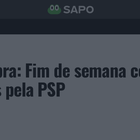
bra: Fim de semana 
 pela PSP