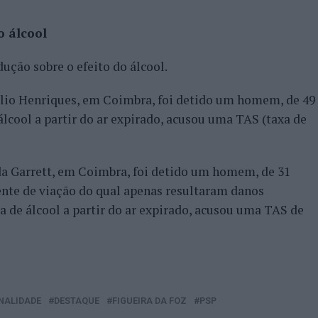
o álcool
ução sobre o efeito do álcool.
úlio Henriques, em Coimbra, foi detido um homem, de 49
 álcool a partir do ar expirado, acusou uma TAS (taxa de
da Garrett, em Coimbra, foi detido um homem, de 31
ente de viação do qual apenas resultaram danos
sa de álcool a partir do ar expirado, acusou uma TAS de
NALIDADE
DESTAQUE
FIGUEIRA DA FOZ
PSP