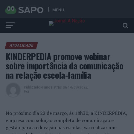
MENU
ATUALIDADE
KINDERPEDIA promove webinar
sobre importância da comunicação
na relação escola-família
Publicado
4 anos atrás
on
14/03/2022
Por
No próximo dia 22 de março, às 18h30, a KINDERPEDIA,
empresa com solução completa de comunicação e
gestão para a educação nas escolas, vai realizar um