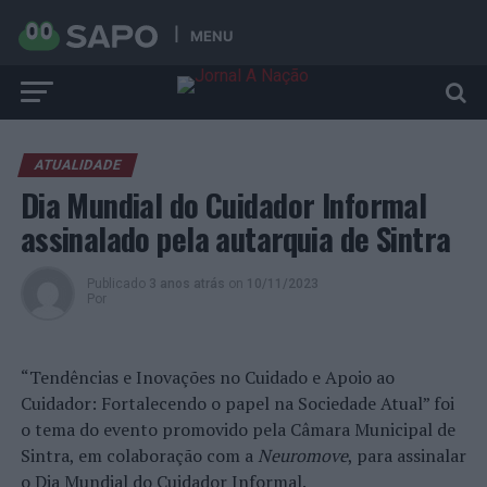
MENU
ATUALIDADE
Dia Mundial do Cuidador Informal
assinalado pela autarquia de Sintra
Publicado
3 anos atrás
on
10/11/2023
Por
“Tendências e Inovações no Cuidado e Apoio ao
Cuidador: Fortalecendo o papel na Sociedade Atual” foi
o tema do evento promovido pela Câmara Municipal de
Sintra, em colaboração com a
Neuromove
, para assinalar
o Dia Mundial do Cuidador Informal.