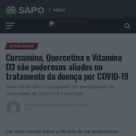
MENU
ATUALIDADE
Curcumina, Quercetina e Vitamina
D3 são poderosos aliados no
tratamento da doença por COVID-19
Novo estudo clínico coordenado por investigadores da
Universidade de Oxford faz a revelação
Publicado
4 anos atrás
on
02/11/2022
Por
Um novo estudo sobre a eficácia de um suplemento