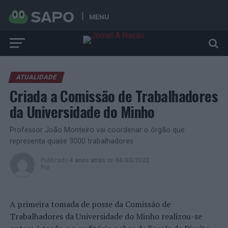
MENU
ATUALIDADE
Criada a Comissão de Trabalhadores
da Universidade do Minho
Professor João Monteiro vai coordenar o órgão que
representa quase 3000 trabalhadores
Publicado
4 anos atrás
on
04/03/2022
Por
A primeira tomada de posse da Comissão de
Trabalhadores da Universidade do Minho realizou-se