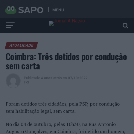
MENU
ATUALIDADE
Coimbra: Três detidos por condução
sem carta
Publicado
4 anos atrás
on
07/10/2022
Por
Foram detidos três cidadãos, pela PSP, por condução
sem habilitação legal, sem carta.
No dia 04 de outubro, pelas 10h30, na Rua António
Augusto Gonçalves, em Coimbra, foi detido um homem,