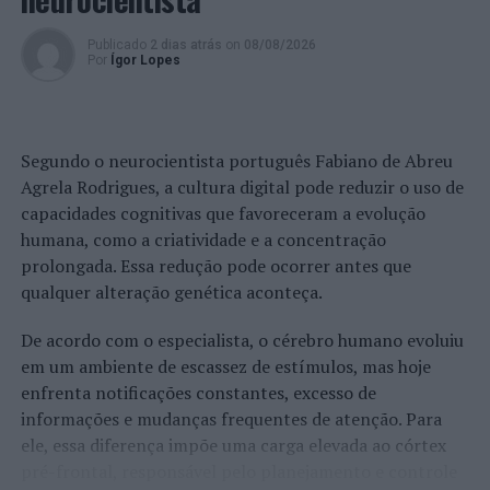
Publicado
2 dias atrás
on
08/08/2026
Por
Ígor Lopes
Segundo o neurocientista português Fabiano de Abreu
Agrela Rodrigues, a cultura digital pode reduzir o uso de
capacidades cognitivas que favoreceram a evolução
humana, como a criatividade e a concentração
prolongada. Essa redução pode ocorrer antes que
qualquer alteração genética aconteça.
De acordo com o especialista, o cérebro humano evoluiu
em um ambiente de escassez de estímulos, mas hoje
enfrenta notificações constantes, excesso de
informações e mudanças frequentes de atenção. Para
ele, essa diferença impõe uma carga elevada ao córtex
pré-frontal, responsável pelo planejamento e controle