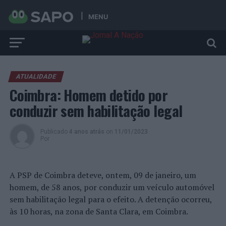
MENU
ATUALIDADE
Coimbra: Homem detido por
conduzir sem habilitação legal
Publicado
4 anos atrás
on
11/01/2023
Por
A PSP de Coimbra deteve, ontem, 09 de janeiro, um
homem, de 58 anos, por conduzir um veículo automóvel
sem habilitação legal para o efeito. A detenção ocorreu,
às 10 horas, na zona de Santa Clara, em Coimbra.