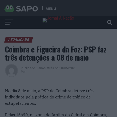
MENU
ATUALIDADE
Coimbra e Figueira da Foz: PSP faz
três detenções a 08 de maio
Publicado
3 anos atrás
on
10/05/2023
Por
No dia 8 de maio, a PSP de Coimbra deteve três
indivíduos pela prática do crime de tráfico de
estupefacientes.
Pelas 16h50, na zona do Jardim do Cidral em Coimbra,